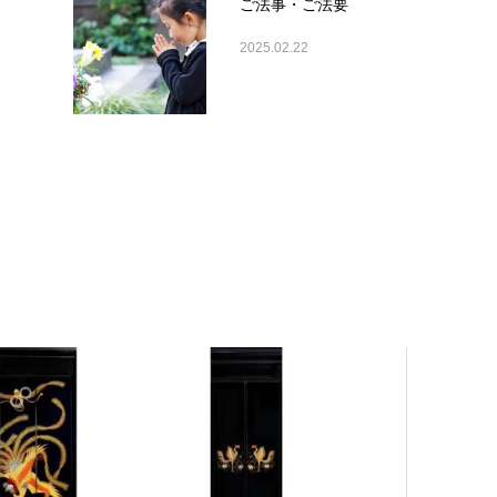
ご法事・ご法要
2025.02.22