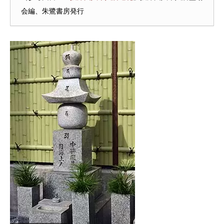
会編、朱鷺書房発行