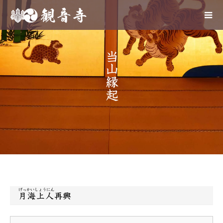
当山縁起
げっかいしょうにん
月海上人
再興