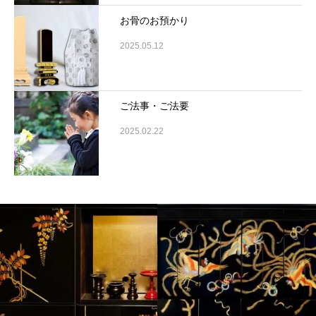
お骨のお預かり
2025.05.12
ご法事・ご法要
2025.02.22