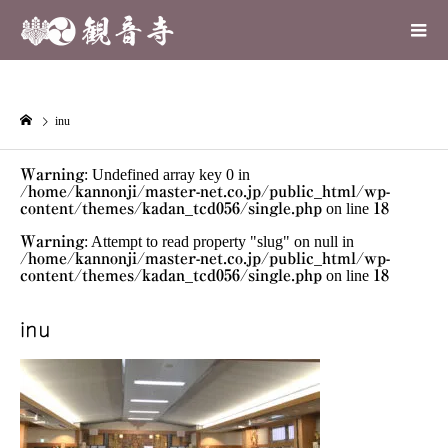
inu
Warning
: Undefined array key 0 in
/home/kannonji/master-net.co.jp/public_html/wp-
content/themes/kadan_tcd056/single.php
on line
18
Warning
: Attempt to read property "slug" on null in
/home/kannonji/master-net.co.jp/public_html/wp-
content/themes/kadan_tcd056/single.php
on line
18
inu