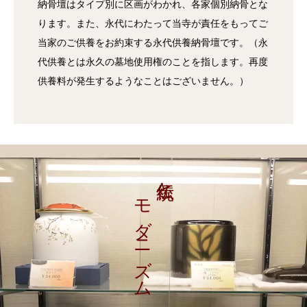
納骨壇はタイプ別に区画がわかれ、各家個別納骨とな
ります。また、永代にわたって当寺が責任をもってご
当家のご供養をお約束する永代供養納骨壇です。（永
代供養とは永久の墓地使用権のことを指します。再度
供養料が発生するようなことはございません。）
モダニズム
伝統と