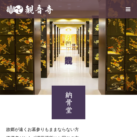
納骨堂
故郷が遠くお墓参りもままならない方