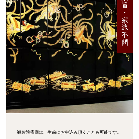
宗旨・宗派不問
観智院霊廟は、生前にお申込み頂くことも可能です。