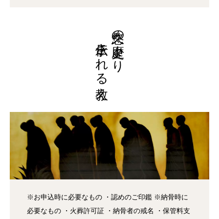
伝承される教え
悠久の歴史より
※お申込時に必要なもの ・認めのご印鑑 ※納骨時に
必要なもの ・火葬許可証 ・納骨者の戒名 ・保管料支