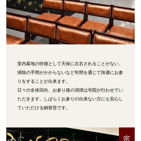
室内墓地の特徴として天候に左右されることがない、
掃除の手間がかからないなど年間を通じて快適にお参
りをすることが出来ます。
日々の全体回向、お参り後の清掃は寺院が行わせてい
ただきます。しばらくお参りの出来ない方にも安心し
ていただける納骨堂です。