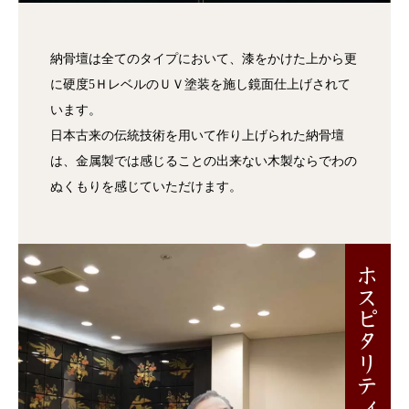
納骨壇は全てのタイプにおいて、漆をかけた上から更
に硬度5ＨレベルのＵＶ塗装を施し鏡面仕上げされて
います。
日本古来の伝統技術を用いて作り上げられた納骨壇
は、金属製では感じることの出来ない木製ならでわの
ぬくもりを感じていただけます。
ホスピタリティ